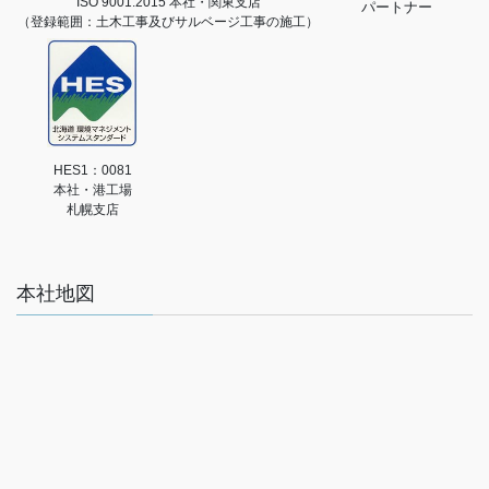
ISO 9001:2015 本社・関東支店
パートナー
（登録範囲：土木工事及びサルベージ工事の施工）
HES1：0081
本社・港工場
札幌支店
本社地図